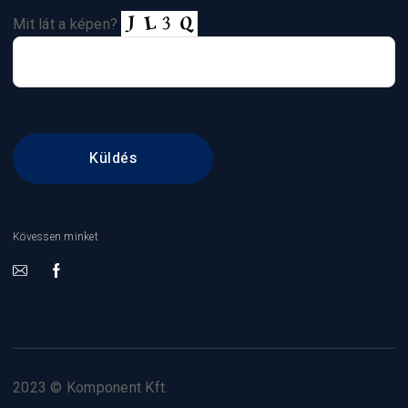
Mit lát a képen?
Kövessen minket
2023 © Komponent Kft.