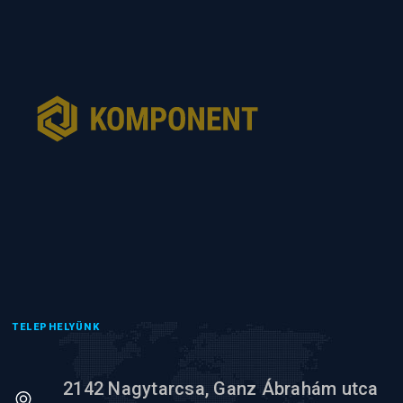
TELEPHELYÜNK
2142 Nagytarcsa, Ganz Ábrahám utca