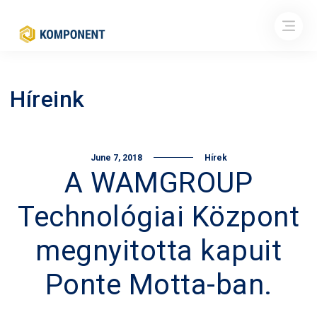
Híreink
June 7, 2018
Hírek
A WAMGROUP
Technológiai Központ
megnyitotta kapuit
Ponte Motta-ban.