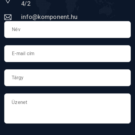
4/2
info@komponent.hu