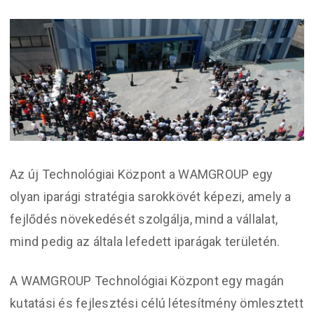
Az új Technológiai Központ a WAMGROUP egy
olyan iparági stratégia sarokkövét képezi, amely a
fejlődés növekedését szolgálja, mind a vállalat,
mind pedig az általa lefedett iparágak területén.
A WAMGROUP Technológiai Központ egy magán
kutatási és fejlesztési célú létesítmény ömlesztett