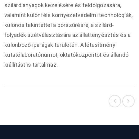
szilárd anyagok kezelésére és feldolgozására,
valamint különféle környezetvédelmi technológiák,
különös tekintettel a porszűrésre, a szilárd-
folyadék szétválasztására az állattenyésztés és a
különböző iparágak területén. A létesítmény
kutatólaboratóriumot, oktatóközpontot és állandó
kiállítást is tartalmaz.