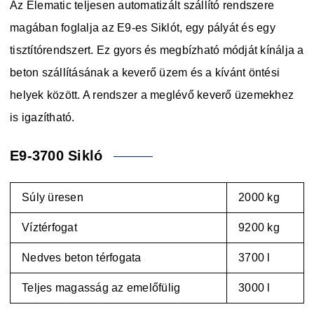
Az Elematic teljesen automatizált szállító rendszere
magában foglalja az E9-es Siklót, egy pályát és egy
tisztítórendszert. Ez gyors és megbízható módját kínálja a
beton szállításának a keverő üzem és a kívánt öntési
helyek között. A rendszer a meglévő keverő üzemekhez
is igazítható.
E9-3700 Sikló
Súly üresen
2000 kg
Víztérfogat
9200 kg
Nedves beton térfogata
3700 l
Teljes magasság az emelőfülig
3000 l