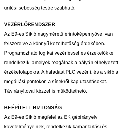
ürítési sebesség testre szabható.
VEZÉRLŐRENDSZER
Az E9-es Sikló nagyméretű érintőképernyővel van
felszerelve a könnyű kezelhetőség érdekében.
Programozható logikai vezérléssel és érzékelőkkel
rendelkezik, amelyek reagálnak a pályán elhelyezett
érzékelőlapokra. A haladást PLC vezérli, és a sikló a
megállási pontokon a sínekről kap utasításokat.
Távirányítóval kézzel is működtethető.
BEÉPÍTETT BIZTONSÁG
Az E9-es Sikló megfelel az EK gépirányelv
követelményeinek, rendelkezik karbantartási és