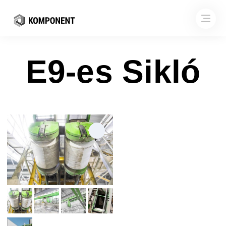
E9-es Sikló