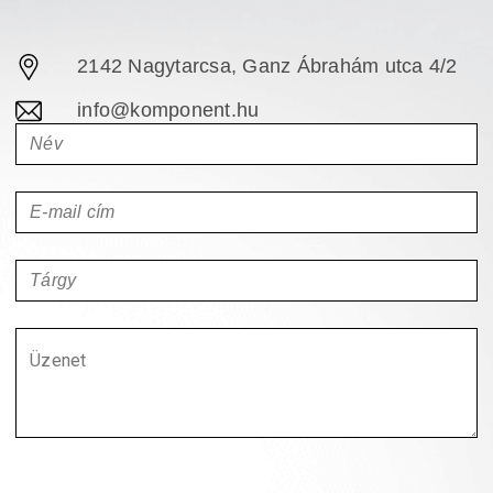
2142 Nagytarcsa, Ganz Ábrahám utca 4/2
info@komponent.hu