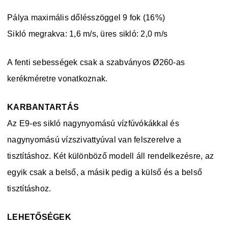
Pálya maximális dőlésszöggel 9 fok (16%)
Sikló megrakva: 1,6 m/s, üres sikló: 2,0 m/s
A fenti sebességek csak a szabványos Ø260-as
kerékméretre vonatkoznak.
KARBANTARTÁS
Az E9-es sikló nagynyomású vízfúvókákkal és
nagynyomású vízszivattyúval van felszerelve a
tisztításhoz. Két különböző modell áll rendelkezésre, az
egyik csak a belső, a másik pedig a külső és a belső
tisztításhoz.
LEHETŐSÉGEK