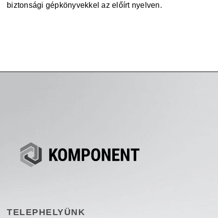
biztonsági gépkönyvekkel az előírt nyelven.
TELEPHELYÜNK