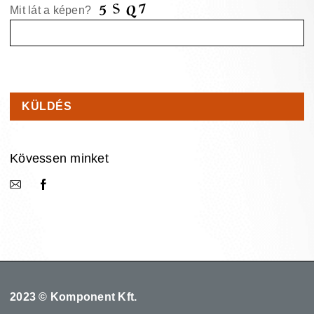
Mit lát a képen?
Kövessen minket
2023 © Komponent Kft.