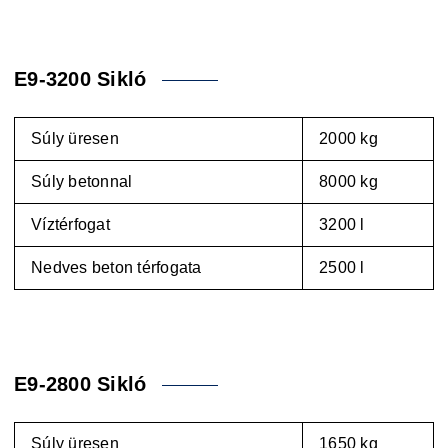
E9-3200 Sikló
Súly üresen
2000 kg
Súly betonnal
8000 kg
Víztérfogat
3200 l
Nedves beton térfogata
2500 l
E9-2800 Sikló
Súly üresen
1650 kg