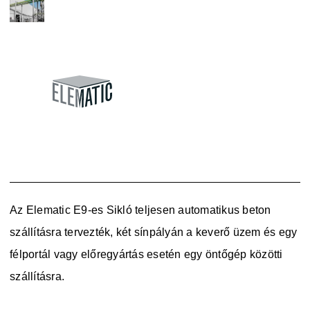
Az Elematic E9-es Sikló teljesen automatikus beton
szállításra tervezték, két sínpályán a keverő üzem és egy
félportál vagy előregyártás esetén egy öntőgép közötti
szállításra.