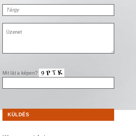
Mit lát a képen?