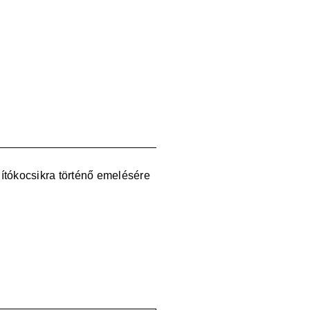
tókocsikra történő emelésére