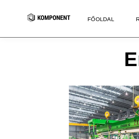
FŐOLDAL
E