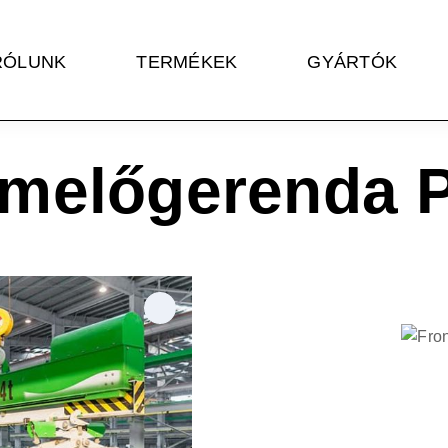
RÓLUNK
TERMÉKEK
GYÁRTÓK
melőgerenda 