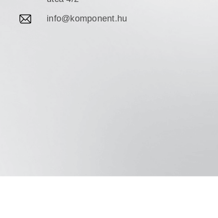
info@komponent.hu