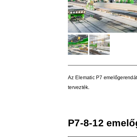
Az Elematic P7 emelőgerendát 
tervezték.
P7-8-12 emel