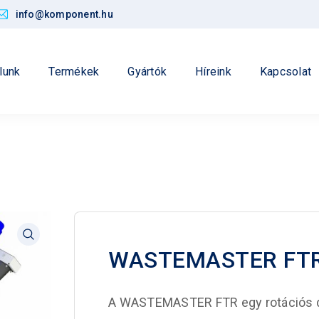
info@komponent.hu
lunk
Termékek
Gyártók
Híreink
Kapcsolat
WASTEMASTER FTR r
A WASTEMASTER FTR egy rotációs do