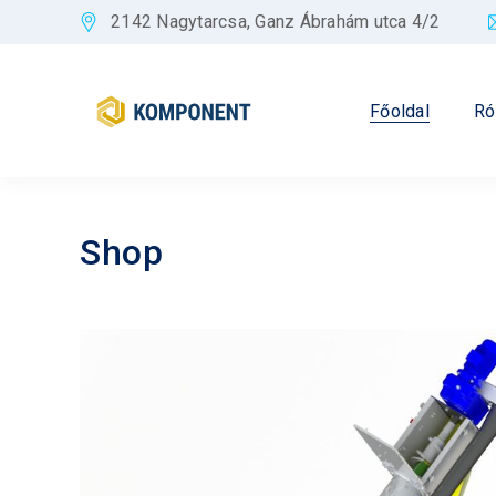
2142 Nagytarcsa, Ganz Ábrahám utca 4/2
Főoldal
Ró
Shop