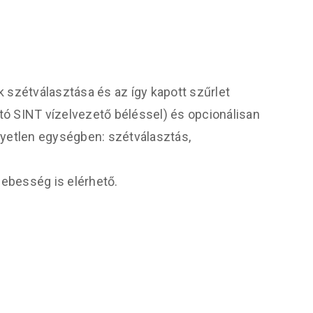
szétválasztása és az így kapott szűrlet
tó SINT vízelvezető béléssel) és opcionálisan
yetlen egységben: szétválasztás,
ebesség is elérhető.