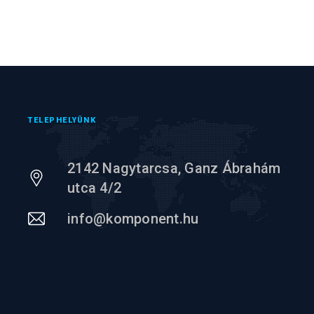
TELEPHELYÜNK
2142 Nagytarcsa, Ganz Ábrahám
utca 4/2
info@komponent.hu