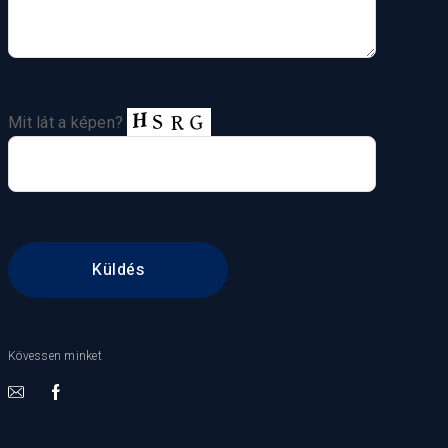
Mit lát a képen?
Kövessen minket