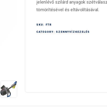
jelenlévő szilárd anyagok szétválasz
tömörítésével és eltávolításával.
SKU:
FTR
CATEGORY:
SZENNYVÍZKEZELÉS