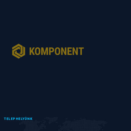
TELEPHELYÜNK