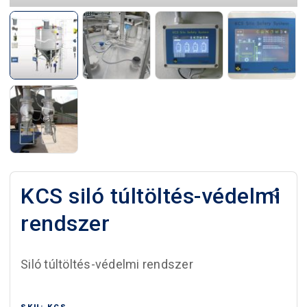
KCS siló túltöltés-védelmi
rendszer
Siló túltöltés-védelmi rendszer