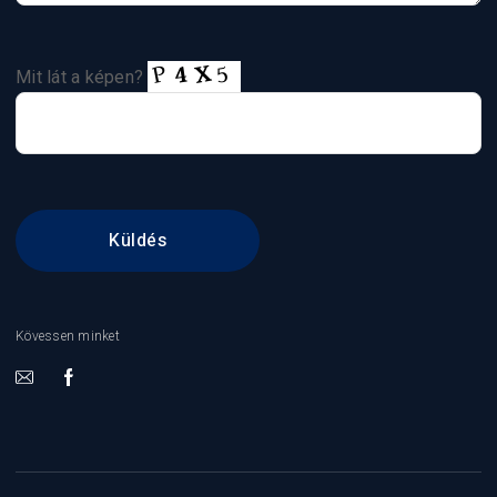
Mit lát a képen?
Kövessen minket