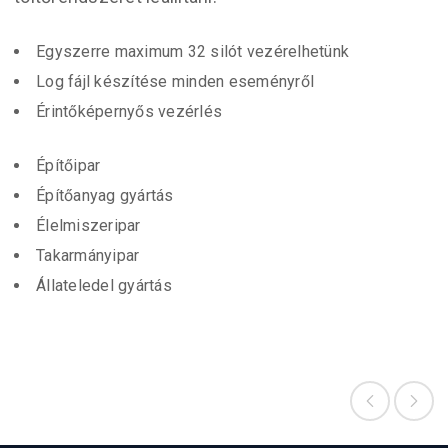
Egyszerre maximum 32 silót vezérelhetünk
Log fájl készítése minden eseményről
Érintőképernyős vezérlés
Építőipar
Építőanyag gyártás
Élelmiszeripar
Takarmányipar
Állateledel gyártás