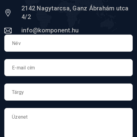
2142 Nagytarcsa, Ganz Ábrahám utca
4/2
info@komponent.hu