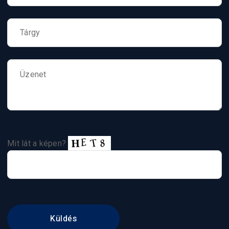
Mit lát a képen?