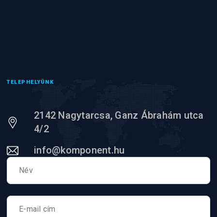
TELEPHELYÜNK
2142 Nagytarcsa, Ganz Ábrahám utca
4/2
info@komponent.hu