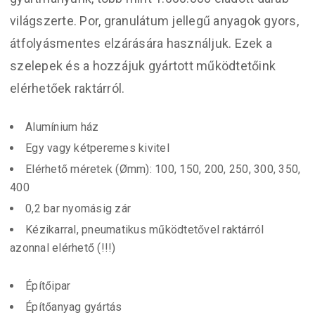
világszerte. Por, granulátum jellegű anyagok gyors,
átfolyásmentes elzárására használjuk. Ezek a
szelepek és a hozzájuk gyártott működtetőink
elérhetőek raktárról.
Alumínium ház
Egy vagy kétperemes kivitel
Elérhető méretek (Ømm): 100, 150, 200, 250, 300, 350,
400
0,2 bar nyomásig zár
Kézikarral, pneumatikus működtetővel raktárról
azonnal elérhető (!!!)
Építőipar
Építőanyag gyártás