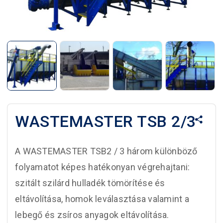
WASTEMASTER TSB 2/3
A WASTEMASTER TSB2 / 3 három különböző
folyamatot képes hatékonyan végrehajtani:
szitált szilárd hulladék tömörítése és
eltávolítása, homok leválasztása valamint a
lebegő és zsíros anyagok eltávolítása.