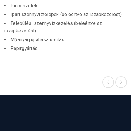
Pincészetek
Ipari szennyvíztelepek (beleértve az iszapkezelést)
Települési szennyvízkezelés (beleértve az
iszapkezelést)
Műanyag újrahasznosítás
Papírgyártás