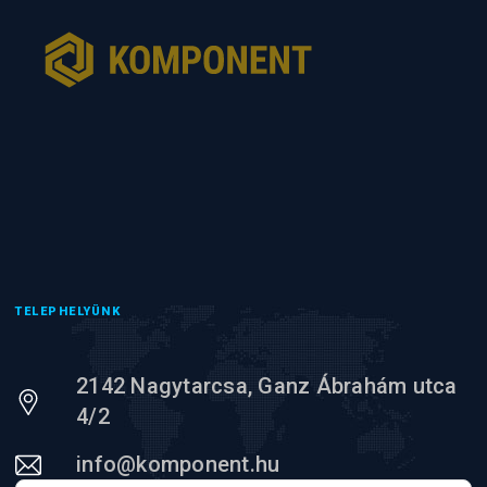
TELEPHELYÜNK
2142 Nagytarcsa, Ganz Ábrahám utca
4/2
info@komponent.hu