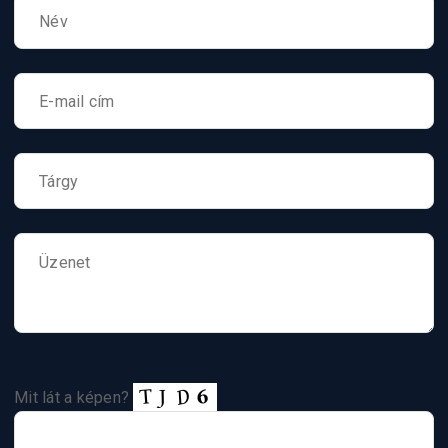
Mit lát a képen?