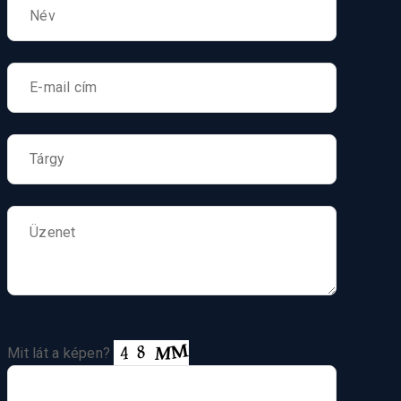
Mit lát a képen?