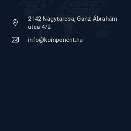
2142 Nagytarcsa, Ganz Ábrahám
utca 4/2
info@komponent.hu