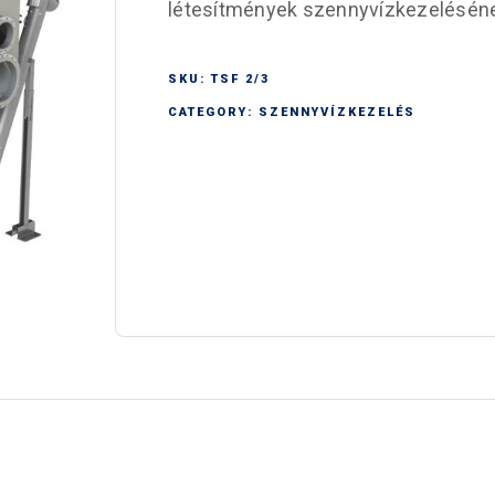
létesítmények szennyvízkezeléséne
SKU:
TSF 2/3
CATEGORY:
SZENNYVÍZKEZELÉS