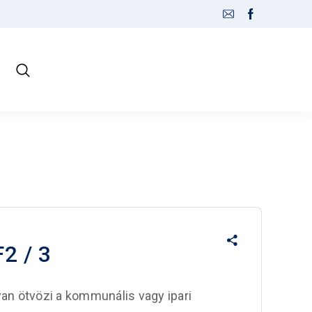
 / 3
 ötvözi a kommunális vagy ipari