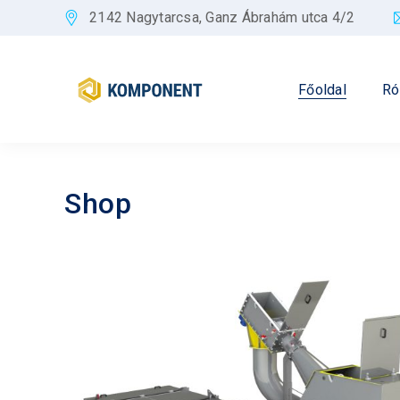
2142 Nagytarcsa, Ganz Ábrahám utca 4/2
Főoldal
Ró
Shop