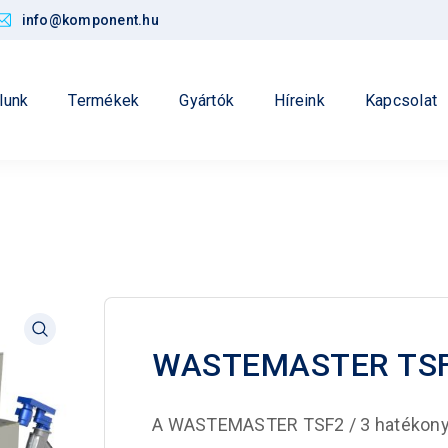
info@komponent.hu
lunk
Termékek
Gyártók
Híreink
Kapcsolat
WASTEMASTER TSF2
A WASTEMASTER TSF2 / 3 hatékonyan