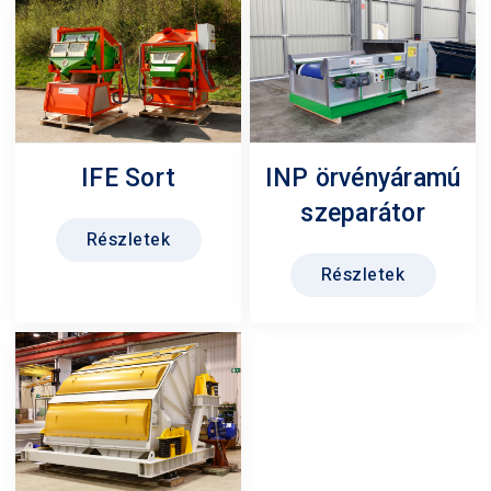
IFE Sort
INP örvényáramú
szeparátor
Részletek
Részletek