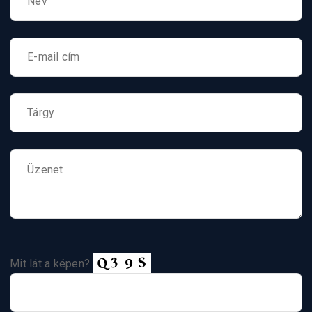
Mit lát a képen?