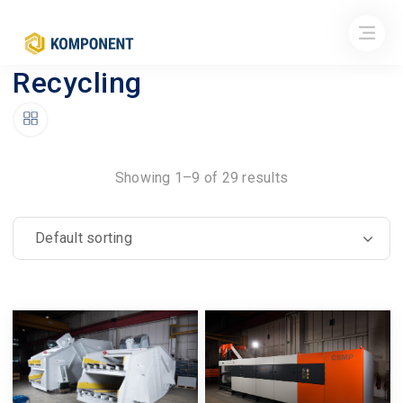
Recycling
Showing 1–9 of 29 results