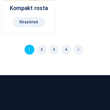
Kompakt rosta
Részletek
1
2
3
4