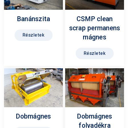
CSMP clean
Banánszita
scrap permanens
Részletek
mágnes
Részletek
Dobmágnes
Dobmágnes
folyadékra