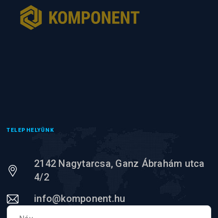
TELEPHELYÜNK
2142 Nagytarcsa, Ganz Ábrahám utca
4/2
info@komponent.hu