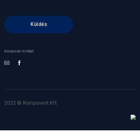
Kövessen minket
2023 © Komponent Kft.