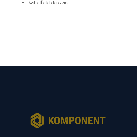
kábelfeldolgozás