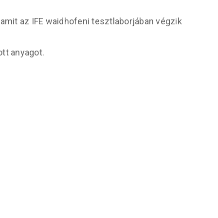
amit az IFE waidhofeni tesztlaborjában végzik
ott anyagot.