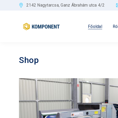
2142 Nagytarcsa, Ganz Ábrahám utca 4/2
Főoldal
Ró
Shop