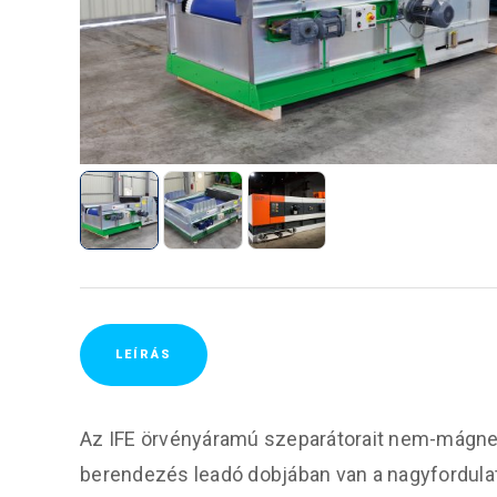
LEÍRÁS
Az IFE örvényáramú szeparátorait nem-mágnese
berendezés leadó dobjában van a nagyfordula