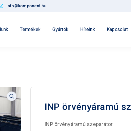
info@komponent.hu
lunk
Termékek
Gyártók
Híreink
Kapcsolat
INP örvényáramú sz
INP örvényáramú szeparátor