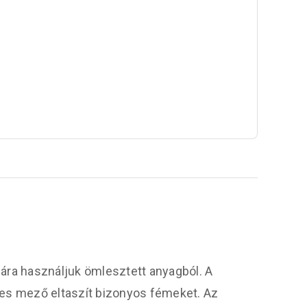
ára használjuk ömlesztett anyagból. A
ses mező eltaszít bizonyos fémeket. Az