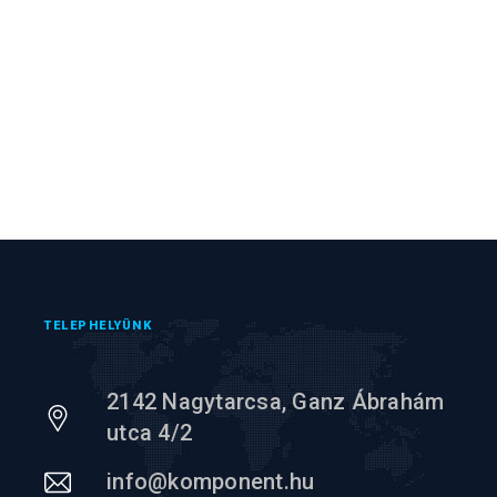
TELEPHELYÜNK
2142 Nagytarcsa, Ganz Ábrahám
utca 4/2
info@komponent.hu