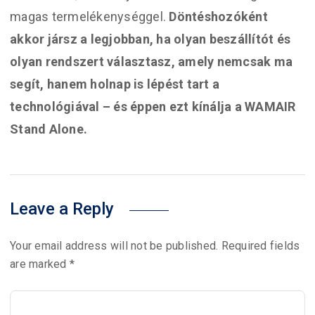
magas termelékenységgel.
Döntéshozóként
akkor jársz a legjobban, ha olyan beszállítót és
olyan rendszert választasz, amely nemcsak ma
segít, hanem holnap is lépést tart a
technológiával – és éppen ezt kínálja a WAMAIR
Stand Alone.
Leave a Reply
Your email address will not be published.
Required fields
are marked
*