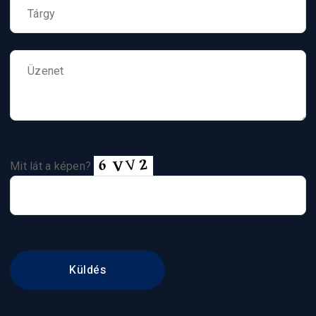
Mit lát a képen?